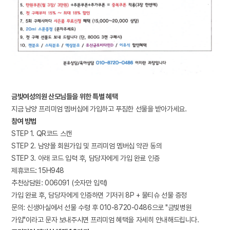
금빛여성의원 산모님들을 위한 특별 혜택
지금 남양 프리미엄 멤버십에 가입하고 푸짐한 선물을 받아가세요.
참여 방법
STEP 1. QR코드 스캔
STEP 2. 남양몰 회원가입 및 프리미엄 멤버십 약관 동의
STEP 3. 아래 코드 입력 후, 담당자에게 가입 완료 인증
제휴코드: 15H948
추천상담원: 006091 (숫자만 입력)
가입 완료 후, 담당자에게 인증하면 기저귀 8P + 물티슈 선물 증정
문의: 신생아실에서 선물 수령 후 010-8720-0486으로 "금빛병원
가입"이라고 문자 보내주시면 프리미엄 혜택을 자세히 안내해드립니다.