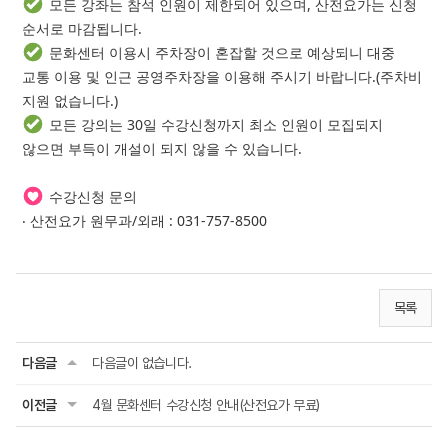
모든 강좌는 참석 인원이 제한되어 있으며, 산전요가는 신청
순서로 마감됩니다.
문화센터 이용시 주차장이 혼잡할 것으로 예상되니 대중
교통 이용 및 인근 공영주차장을 이용해 주시기 바랍니다.(주차비
지원 없습니다.)
모든 강의는 30일 수강신청까지 최소 인원이 모집되지
않으면 부득이 개설이 되지 않을 수 있습니다.
수강신청 문의
‧ 산전요가 원무과/외래 : 031-757-8500
목록
다음글
다음글이 없습니다.
이전글
4월 문화센터 수강신청 안내(산전요가 무료)