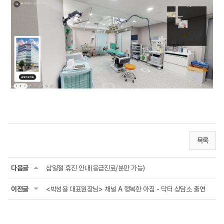
목록
다음글
삼일절 휴진 안내(응급진료/분만 가능)
이전글
<박성용 대표원장님> 채널 A 행복한 아침 - 닥터 상담소 출연